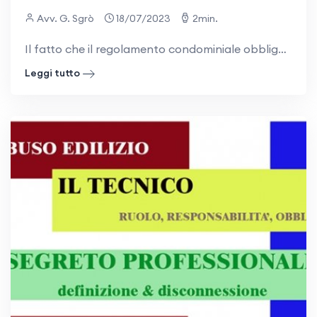
Avv. G. Sgrò
18/07/2023
2min.
Il fatto che il regolamento condominiale obblighi il singolo condomino a installare l’impianto di climatizzazione sul proprio balcone non ne impedisce l’installazione sulle parti comuni dell’edificio, come, ad esempio, il lastrico solare. Ciò è
Leggi tutto