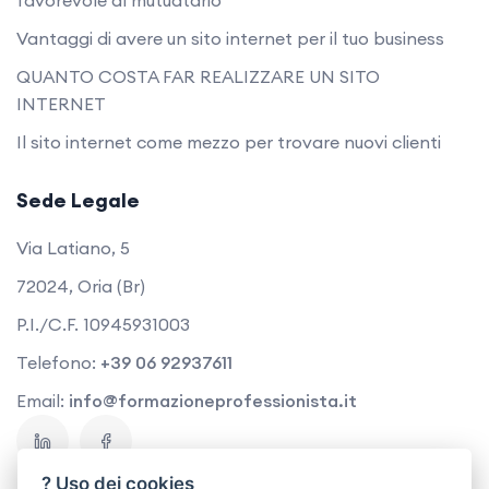
Vantaggi di avere un sito internet per il tuo business
QUANTO COSTA FAR REALIZZARE UN SITO
INTERNET
Il sito internet come mezzo per trovare nuovi clienti
Sede Legale
Via Latiano, 5
72024, Oria (Br)
P.I./C.F. 10945931003
Telefono:
+39 06 92937611
Email:
info@formazioneprofessionista.it
? Uso dei cookies