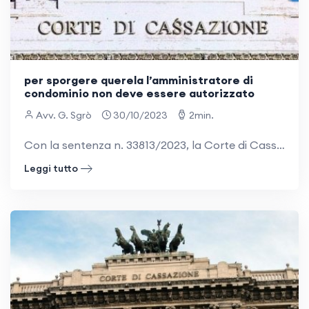
per sporgere querela l’amministratore di
condominio non deve essere autorizzato
Avv. G. Sgrò
30/10/2023
2min.
Con la sentenza n. 33813/2023, la Corte di Cassazione ha stabilito che non occorre l’autorizzazione dell’assemblea, affinché l’amministratore possa presentare querela e agire in giudizio. IL CASO I giudici d’appello confermavano la decisione del
Leggi tutto