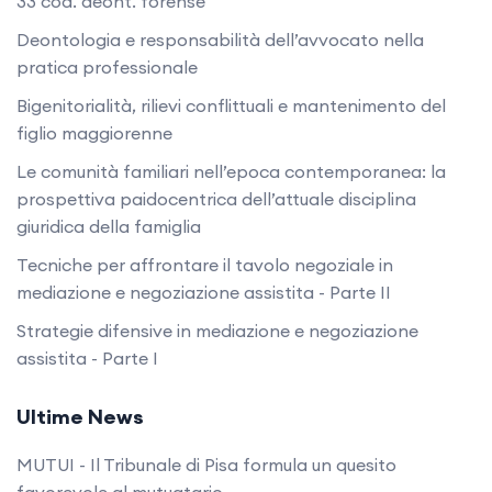
33 cod. deont. forense
Deontologia e responsabilità dell’avvocato nella
pratica professionale
Bigenitorialità, rilievi conflittuali e mantenimento del
figlio maggiorenne
Le comunità familiari nell’epoca contemporanea: la
prospettiva paidocentrica dell’attuale disciplina
giuridica della famiglia
Tecniche per affrontare il tavolo negoziale in
mediazione e negoziazione assistita - Parte II
Strategie difensive in mediazione e negoziazione
assistita - Parte I
Ultime News
MUTUI - Il Tribunale di Pisa formula un quesito
favorevole al mutuatario