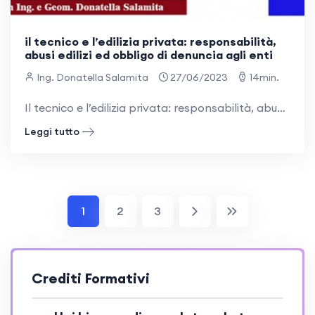
il tecnico e l’edilizia privata: responsabilità,
abusi edilizi ed obbligo di denuncia agli enti
Ing. Donatella Salamita
27/06/2023
14min.
Il tecnico e l’edilizia privata: responsabilità, abusi edilizi ed obbligo di denuncia agli enti, non vi è correlazione alcuna con il segreto professionale 1) Il professionista che, incaricato dal privato per la progettazione di una ristrutturazione,
Leggi tutto
1
2
3
Crediti Formativi