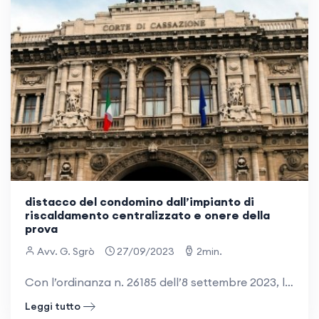
distacco del condomino dall’impianto di
riscaldamento centralizzato e onere della
prova
Avv. G. Sgrò
27/09/2023
2min.
Con l’ordinanza n. 26185 dell’8 settembre 2023, la Corte di Cassazione, chiamata a pronunciarsi in materia condominiale, ha fornito alcune precisazioni sul distacco dall’impianto centralizzato di riscaldamento da parte del singolo condomino. Nella
Leggi tutto