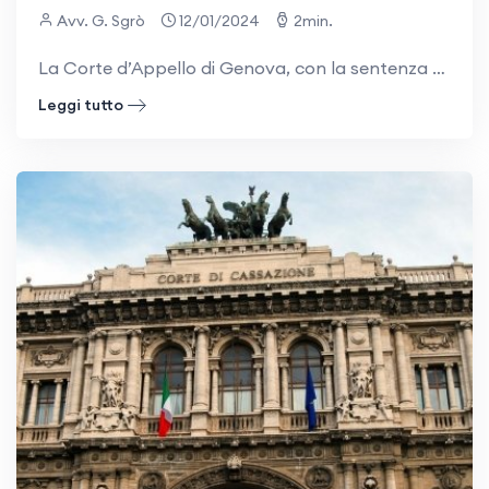
Avv. G. Sgrò
12/01/2024
2min.
La Corte d’Appello di Genova, con la sentenza n. 1161/2023, ha affermato che nel supercondominio non è concessa al singolo condomino la modificazione di una strada comune in pista pedonale impedendo in via definitiva il transito carrabile. IL CASO
Leggi tutto