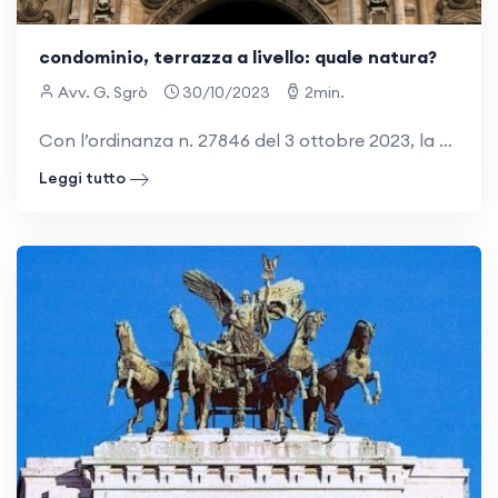
condominio, terrazza a livello: quale natura?
Avv. G. Sgrò
30/10/2023
2min.
Con l’ordinanza n. 27846 del 3 ottobre 2023, la Suprema Corte, chiamata a pronunciarsi in materia condominiale, ha chiarito che la terrazza a livello è bene di proprietà del condominio. IL CASO Il Tribunale rigettava l’appello proposto da Tizio
Leggi tutto