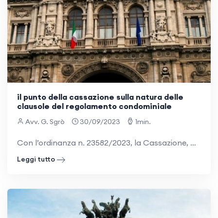
il punto della cassazione sulla natura delle
clausole del regolamento condominiale
Avv. G. Sgrò
30/09/2023
1min.
Con l’ordinanza n. 23582/2023, la Cassazione, pronunciandosi in materia condominiale, ha fornito alcune precisazioni circa la natura contrattuale e regolamentare delle clausole dei regolamenti di condominio. Per gli Ermellini, “Le clausole dei
Leggi tutto