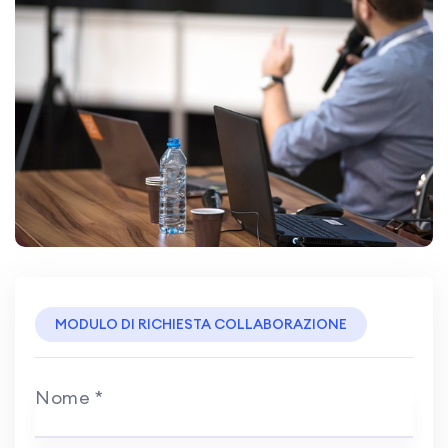
MODULO DI RICHIESTA COLLABORAZIONE
Nome
*