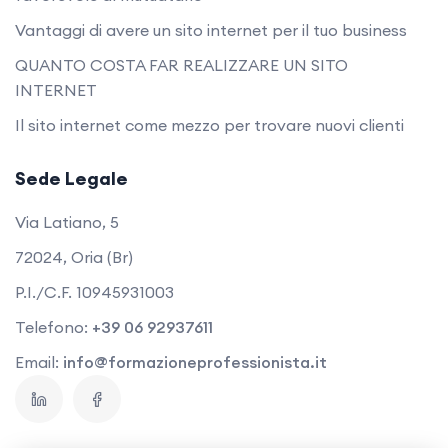
Vantaggi di avere un sito internet per il tuo business
QUANTO COSTA FAR REALIZZARE UN SITO
INTERNET
Il sito internet come mezzo per trovare nuovi clienti
Sede Legale
Via Latiano, 5
72024, Oria (Br)
P.I./C.F. 10945931003
Telefono:
+39 06 92937611
Email:
info@formazioneprofessionista.it