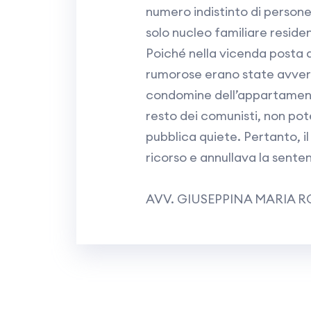
numero indistinto di persone
solo nucleo familiare residen
Poiché nella vicenda posta al
rumorose erano state avver
condomine dell’appartament
resto dei comunisti, non pote
pubblica quiete. Pertanto, i
ricorso e annullava la sent
AVV. GIUSEPPINA MARIA R