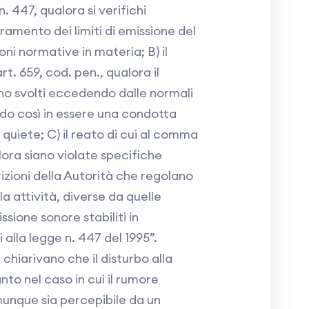
. 447, qualora si verifichi
amento dei limiti di emissione del
oni normative in materia; B) il
rt. 659, cod. pen., qualora il
no svolti eccedendo dalle normali
do così in essere una condotta
quiete; C) il reato di cui al comma
alora siano violate specifiche
rizioni della Autorità che regolano
la attività, diverse da quelle
issione sonore stabiliti in
i alla legge n. 447 del 1995”.
tà chiarivano che il disturbo alla
nto nel caso in cui il rumore
unque sia percepibile da un