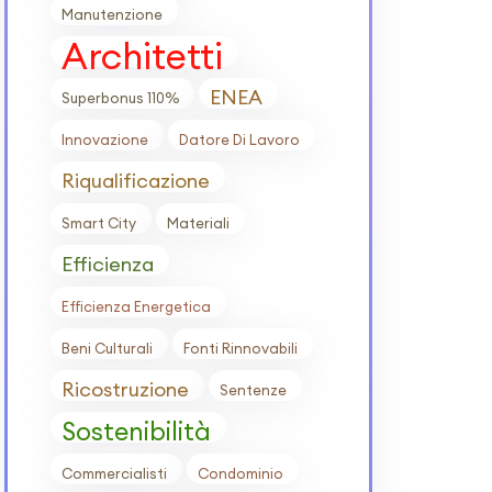
Manutenzione
Architetti
ENEA
Superbonus 110%
Innovazione
Datore Di Lavoro
Riqualificazione
Smart City
Materiali
Efficienza
Efficienza Energetica
Beni Culturali
Fonti Rinnovabili
Ricostruzione
Sentenze
Sostenibilità
Commercialisti
Condominio