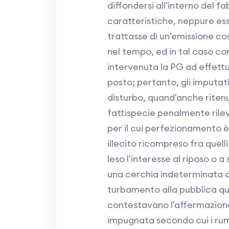
diffondersi all'interno del fa
caratteristiche, neppure ess
trattasse di un'emissione co
nel tempo, ed in tal caso c
intervenuta la PG ad effettua
posto; pertanto, gli imputat
disturbo, quand'anche ritenu
fattispecie penalmente rileva
per il cui perfezionamento è
illecito ricompreso fra quell
leso l'interesse al riposo o 
una cerchia indeterminata d
turbamento alla pubblica qu
contestavano l'affermazion
impugnata secondo cui i rumo