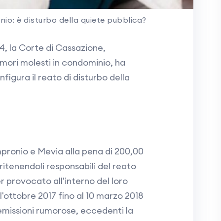
io: è disturbo della quiete pubblica?
4, la Corte di Cassazione,
mori molesti in condominio, ha
nfigura il reato di disturbo della
pronio e Mevia alla pena di 200,00
itenendoli responsabili del reato
ver provocato all'interno del loro
'ottobre 2017 fino al 10 marzo 2018
emissioni rumorose, eccedenti la