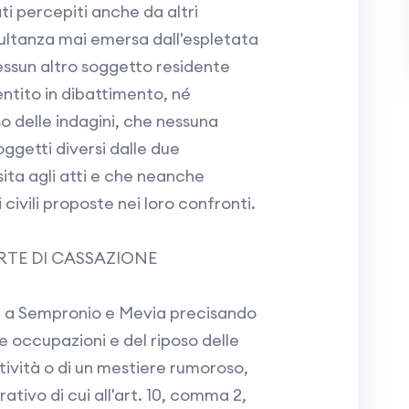
ti percepiti anche da altri
sultanza mai emersa dall'espletata
essun altro soggetto residente
entito in dibattimento, né
delle indagini, che nessuna
ggetti diversi dalle due
ita agli atti e che neanche
civili proposte nei loro confronti.
TE DI CASSAZIONE
 a Sempronio e Mevia precisando
e occupazioni e del riposo delle
ttività o di un mestiere rumoroso,
trativo di cui all'art. 10, comma 2,