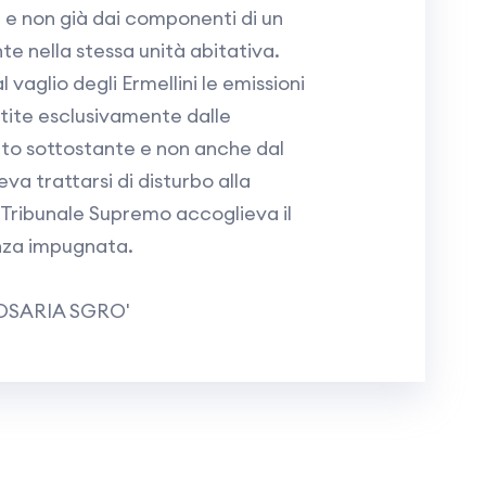
 e non già dai componenti di un
te nella stessa unità abitativa.
 vaglio degli Ermellini le emissioni
tite esclusivamente dalle
o sottostante e non anche dal
va trattarsi di disturbo alla
l Tribunale Supremo accoglieva il
enza impugnata.
OSARIA SGRO'