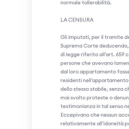
normale tollerabilità.
LA CENSURA
Gli imputati, per il tramite d
Suprema Corte deducendo, in 
di legge riferito all'art. 659
persone che avevano lament
dal loro appartamento fosse
residenti nell'appartamento 
dello stesso stabile, senza
mai svolto proteste o denun
testimonianza in tal senso ne
Eccepivano che nessun acce
relativamente all'idoneità p