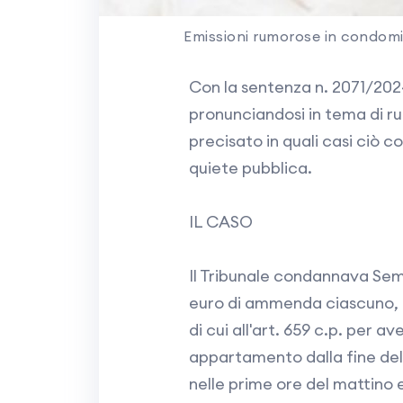
Emissioni rumorose in condomin
Con la sentenza n. 2071/202
pronunciandosi in tema di ru
precisato in quali casi ciò co
quiete pubblica.
IL CASO
Il Tribunale condannava Sem
euro di ammenda ciascuno, r
di cui all'art. 659 c.p. per a
appartamento dalla fine dell
nelle prime ore del mattino 