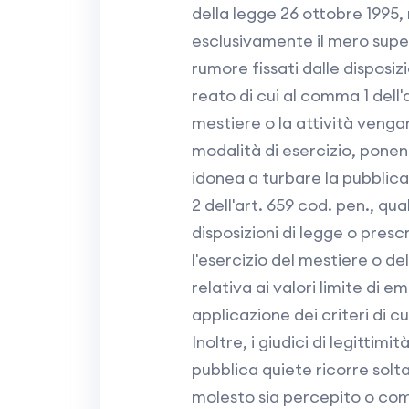
della legge 26 ottobre 1995, n
esclusivamente il mero super
rumore fissati dalle disposizi
reato di cui al comma 1 dell'a
mestiere o la attività venga
modalità di esercizio, ponen
idonea a turbare la pubblica 
2 dell'art. 659 cod. pen., qu
disposizioni di legge o presc
l'esercizio del mestiere o del
relativa ai valori limite di em
applicazione dei criteri di cu
Inoltre, i giudici di legittimi
pubblica quiete ricorre solta
molesto sia percepito o com