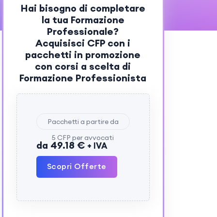
Hai bisogno di completare
la tua Formazione
Professionale?
Acquisisci
CFP
con i
pacchetti in promozione
con corsi a scelta di
Formazione Professionista
Pacchetti a partire da
5 CFP per avvocati
da 49.18 €
+ IVA
Scopri Offerte