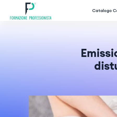
Catalogo Co
Emissi
dist