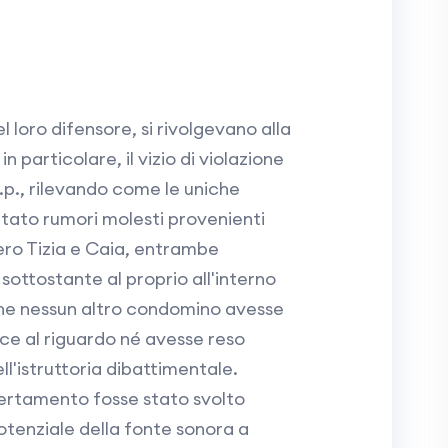
el loro difensore, si rivolgevano alla
particolare, il vizio di violazione
 c.p., rilevando come le uniche
ato rumori molesti provenienti
ro Tizia e Caia, entrambe
sottostante al proprio all'interno
 che nessun altro condomino avesse
ce al riguardo né avesse reso
ll'istruttoria dibattimentale.
rtamento fosse stato svolto
otenziale della fonte sonora a