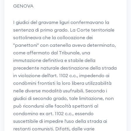
GENOVA
I giudici del gravame liguri confermavano la
sentenza di primo grado. La Corte territoriale
sottolineava che la collocazione dei
"panettoni" con catenella aveva determinato,
come affermato dal Tribunale, una
immutazione definitiva e stabile della
precedente naturale destinazione della strada
in violazione dell'art. 1102 c.c., impedendo ai
condòmini frontisti la loro libera utilizzabilità
nelle diverse modalità usufruibili. Secondo i
giudici di secondo grado, tale limitazione, non
può ricondursi alle facoltà spettanti al
condomino ex art. 1102 c.c., essendo
suscettibile di impedire l'uso della strada ai
restanti comunisti. Difatti, dalle varie