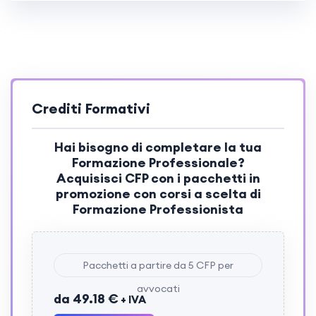
Crediti Formativi
Hai bisogno di completare la tua
Formazione Professionale?
Acquisisci
CFP
con i pacchetti in
promozione con corsi a scelta di
Formazione Professionista
Pacchetti a partire da 5 CFP per
avvocati
da 49.18 €
+ IVA