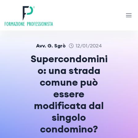
Avv. G. Sgrò
12/01/2024
Supercondomini
o: una strada
comune può
essere
modificata dal
singolo
condomino?