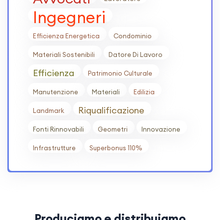
Ingegneri
Efficienza Energetica
Condominio
Materiali Sostenibili
Datore Di Lavoro
Efficienza
Patrimonio Culturale
Manutenzione
Materiali
Edilizia
Riqualificazione
Landmark
Fonti Rinnovabili
Geometri
Innovazione
Infrastrutture
Superbonus 110%
Produciamo e distribuiamo