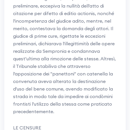
preliminare, eccepiva la nullità dell'atto di
citazione per difetto di editio actionis, nonché
l'incompetenza del giudice adito, mentre, nel
merito, contestava la domanda degli attori. Il
giudice di prime cure, rigettate le eccezioni
preliminari, dichiarava l'illegittimità delle opere
realizzate da Sempronia e condannava
quest’ultima alla rimozione delle stesse. Altresì,
il Tribunale stabiliva che attraverso
l'apposizione dei "panettoni" con catenella la
convenuta aveva alterato la destinazione
d'uso del bene comune, avendo modificato la
strada in modo tale da impedire ai condòmini
frontisti l'utilizzo della stessa come praticato
precedentemente.
LE CENSURE