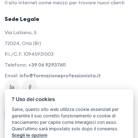
Il sito internet come mezzo per trovare nuovi clienti
Sede Legale
Via Latiano, 5
72024, Oria (Br)
P.I./C.F. 10945931003
Telefono:
+39 06 92937611
Email:
info@formazioneprofessionista.it
? Uso dei cookies
Salve, questo sito web utilizza cookie essenziali per
Contattaci
garantire il suo corretto funzionamento e cookie di
tracciamento per capire come interagisci con esso.
Quest'ultimo sarà impostato solo dopo il consenso.
Scegli le opzioni