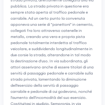
strada privata, direttamente collegata alla via
pubblica. La strada privata in questione era
sempre stata aperta al traffico pedonale e
carrabile. Ad un certo punto la convenuta
apponeva una serie di "panettoni" in cemento,
collegati fra loro attraverso catenelle in
metallo, creando una vera e propria pista
pedonale totalmente interdetta al traffico
veicolare, e suddividendo longitudinalmente in
due corsie la strada, alterandone in tal modo
la destinazione d'uso. In via subordinata, gli
attori asserivano anche di essere titolari di una
servitù di passaggio pedonale e carrabile sulla
strada privata, lamentando la diminuzione
dell'esercizio della servitù di passaggio
carrabile e pedonale di cui godevano, nonché
l'aumento dell'incomodità del suo esercizio.
Costituitasi in giudizio, Sempronia, in via