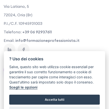
Via Latiano, 5
72024, Oria (Br)
P.I./C.F. 10945931003
Telefono:
+39 06 92937611
Email:
info@formazioneprofessionista.it
? Uso dei cookies
Salve, questo sito web utilizza cookie essenziali per
Contattaci
garantire il suo corretto funzionamento e cookie di
tracciamento per capire come interagisci con esso.
Quest'ultimo sarà impostato solo dopo il consenso.
Scegli le opzioni
Copyright © 2026 | Cesynt Advanced Solutions s.r.l.
Accetta tutti