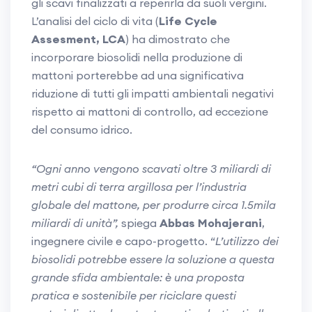
gli scavi finalizzati a reperirla da suoli vergini.
L’analisi del ciclo di vita (
Life Cycle
Assesment, LCA
) ha dimostrato che
incorporare biosolidi nella produzione di
mattoni porterebbe ad una significativa
riduzione di tutti gli impatti ambientali negativi
rispetto ai mattoni di controllo, ad eccezione
del consumo idrico.
“Ogni anno vengono scavati oltre 3 miliardi di
metri cubi di terra argillosa per l’industria
globale del mattone, per produrre circa 1.5mila
miliardi di unità”,
spiega
Abbas Mohajerani
,
ingegnere civile e capo-progetto. “
L’utilizzo dei
biosolidi potrebbe essere la soluzione a questa
grande sfida ambientale: è una proposta
pratica e sostenibile per riciclare questi