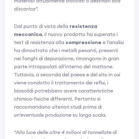
materiali attualmente stoccati o destinati alla
discarica”.
Dal punto di vista della
resistenza
meccanica
, il nuovo prodotto ha superato i
test di resistenza alla
compressione
e l’analisi
ha dimostrato che i metalli pesanti, presenti
nei fanghi di depurazione, rimangono in gran
parte intrappolati all’interno del mattone.
Tuttavia, a seconda del paese e del sito in cui
viene condotto il trattamento dei reflui, i
biosolidi potrebbero avere caratteristiche
chimico-fisiche differenti. Pertanto si
raccomandano ulteriori studi prima di
un’eventuale produzione su larga scala.
“Alla luce delle oltre 4 milioni di tonnellate di