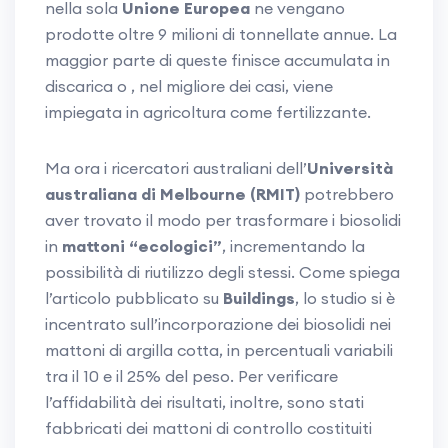
nella sola
Unione Europea
ne vengano
prodotte oltre 9 milioni di tonnellate annue. La
maggior parte di queste finisce accumulata in
discarica o , nel migliore dei casi, viene
impiegata in agricoltura come fertilizzante.
Ma ora i ricercatori australiani dell’
Università
australiana di Melbourne (RMIT)
potrebbero
aver trovato il modo per trasformare i biosolidi
in
mattoni “ecologici”
, incrementando la
possibilità di riutilizzo degli stessi. Come spiega
l’articolo pubblicato su
Buildings
, lo studio si è
incentrato sull’incorporazione dei biosolidi nei
mattoni di argilla cotta, in percentuali variabili
tra il 10 e il 25% del peso. Per verificare
l’affidabilità dei risultati, inoltre, sono stati
fabbricati dei mattoni di controllo costituiti