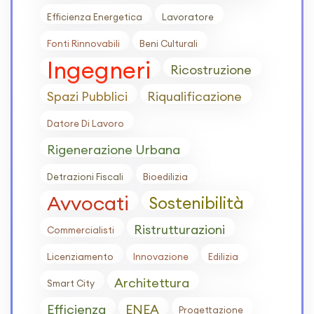
Efficienza Energetica
Lavoratore
Fonti Rinnovabili
Beni Culturali
Ingegneri
Ricostruzione
Spazi Pubblici
Riqualificazione
Datore Di Lavoro
Rigenerazione Urbana
Detrazioni Fiscali
Bioedilizia
Avvocati
Sostenibilità
Ristrutturazioni
Commercialisti
Licenziamento
Innovazione
Edilizia
Architettura
Smart City
Efficienza
ENEA
Progettazione