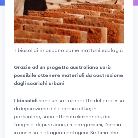
I biosolidi rinascono come mattoni ecologici
Grazie ad un progetto australiano sarà
possibile ottenere materiali da costruzione
dagli scarichi urbani
I
biosolidi
sono un sottoprodotto del processo
di depurazione delle acque reflue; in
particolare, sono ottenuti eliminando, dai
fanghi di depurazione, i microrganismi, l’acqua
in eccesso e gli agenti patogeni. Si stima che