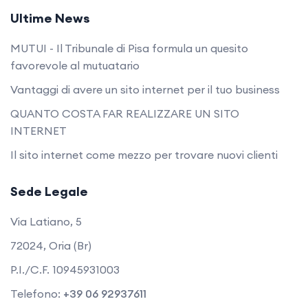
Ultime News
MUTUI - Il Tribunale di Pisa formula un quesito
favorevole al mutuatario
Vantaggi di avere un sito internet per il tuo business
QUANTO COSTA FAR REALIZZARE UN SITO
INTERNET
Il sito internet come mezzo per trovare nuovi clienti
Sede Legale
Via Latiano, 5
72024, Oria (Br)
P.I./C.F. 10945931003
Telefono:
+39 06 92937611