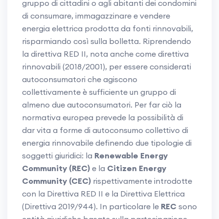
gruppo di cittadini o agli abitanti dei condomini
di consumare, immagazzinare e vendere
energia elettrica prodotta da fonti rinnovabili,
risparmiando così sulla bolletta. Riprendendo
la direttiva RED II, nota anche come direttiva
rinnovabili (2018/2001), per essere considerati
autoconsumatori che agiscono
collettivamente è sufficiente un gruppo di
almeno due autoconsumatori. Per far ciò la
normativa europea prevede la possibilità di
dar vita a forme di autoconsumo collettivo di
energia rinnovabile definendo due tipologie di
soggetti giuridici: la
Renewable Energy
Community (REC)
e la
Citizen Energy
Community (CEC)
rispettivamente introdotte
con la Direttiva RED II e la Direttiva Elettrica
(Direttiva 2019/944). In particolare le
REC
sono