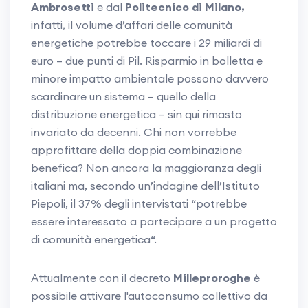
Ambrosetti
e dal
Politecnico di Milano,
infatti, il volume d’affari delle comunità
energetiche potrebbe toccare i 29 miliardi di
euro – due punti di Pil. Risparmio in bolletta e
minore impatto ambientale possono davvero
scardinare un sistema – quello della
distribuzione energetica – sin qui rimasto
invariato da decenni. Chi non vorrebbe
approfittare della doppia combinazione
benefica? Non ancora la maggioranza degli
italiani ma, secondo un’indagine dell’Istituto
Piepoli, il 37% degli intervistati “potrebbe
essere interessato a partecipare a un progetto
di comunità energetica“.
Attualmente con il decreto
Milleproroghe
è
possibile attivare l'autoconsumo collettivo da