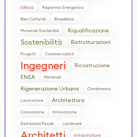
Edilizia
Risparmio Energetico
Beni Culturali
Bioedilizia
Riqualificazione
Materiali Sostenibili
Sostenibilità
Ristrutturazioni
Progetti
Commercialisti
Ingegneri
Ricostruzione
ENEA
Materiali
Rigenerazione Urbana
Condominio
Architettura
Lavoratore
Cassazione
Innovazione
Detrazioni Fiscali
Landmark
Architetti
Infrastrutture