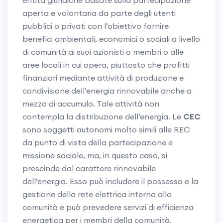
entità giuridiche basate sulla partecipazione
aperta e volontaria da parte degli utenti
pubblici o privati con l’obiettivo fornire
benefici ambientali, economici o sociali a livello
di comunità ai suoi azionisti o membri o alle
aree locali in cui opera, piuttosto che profitti
finanziari mediante attività di produzione e
condivisione dell’energia rinnovabile anche a
mezzo di accumulo. Tale attività non
contempla la distribuzione dell’energia. Le
CEC
sono soggetti autonomi molto simili alle REC
da punto di vista della partecipazione e
missione sociale, ma, in questo caso, si
prescinde dal carattere rinnovabile
dell’energia. Esso può includere il possesso e la
gestione della rete elettrica interna alla
comunità e può prevedere servizi di efficienza
energetica per i membri della comunità.