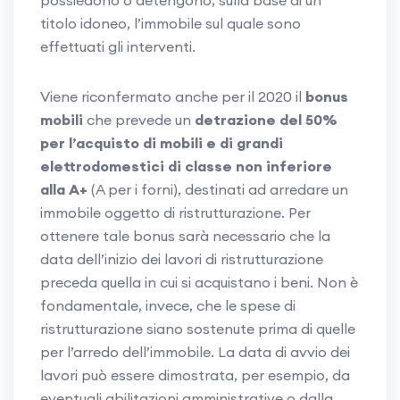
possiedono o detengono, sulla base di un
titolo idoneo, l’immobile sul quale sono
effettuati gli interventi.
Viene riconfermato anche per il 2020 il
bonus
mobili
che prevede un
detrazione del 50%
per l’acquisto di mobili e di grandi
elettrodomestici di classe non inferiore
alla A+
(A per i forni), destinati ad arredare un
immobile oggetto di ristrutturazione. Per
ottenere tale bonus sarà necessario che la
data dell’inizio dei lavori di ristrutturazione
preceda quella in cui si acquistano i beni. Non è
fondamentale, invece, che le spese di
ristrutturazione siano sostenute prima di quelle
per l’arredo dell’immobile. La data di avvio dei
lavori può essere dimostrata, per esempio, da
eventuali abilitazioni amministrative o dalla