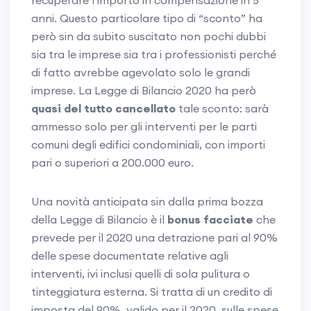
recuperare l’importo in compensazione in 5
anni. Questo particolare tipo di “sconto” ha
però sin da subito suscitato non pochi dubbi
sia tra le imprese sia tra i professionisti perché
di fatto avrebbe agevolato solo le grandi
imprese. La Legge di Bilancio 2020 ha però
quasi del tutto cancellato
tale sconto: sarà
ammesso solo per gli interventi per le parti
comuni degli edifici condominiali, con importi
pari o superiori a 200.000 euro.
Una novità anticipata sin dalla prima bozza
della Legge di Bilancio è il
bonus facciate
che
prevede per il 2020 una detrazione pari al 90%
delle spese documentate relative agli
interventi, ivi inclusi quelli di sola pulitura o
tinteggiatura esterna. Si tratta di un credito di
imposta del 90%, valido per il 2020, sulle spese