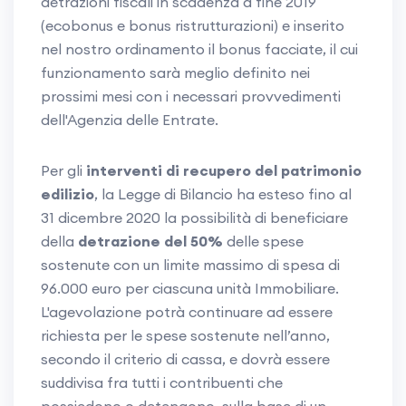
detrazioni fiscali in scadenza a fine 2019
(ecobonus e bonus ristrutturazioni) e inserito
nel nostro ordinamento il bonus facciate, il cui
funzionamento sarà meglio definito nei
prossimi mesi con i necessari provvedimenti
dell'Agenzia delle Entrate.
Per gli
interventi di recupero del patrimonio
edilizio
, la Legge di Bilancio ha esteso fino al
31 dicembre 2020 la possibilità di beneficiare
della
detrazione del 50%
delle spese
sostenute con un limite massimo di spesa di
96.000 euro per ciascuna unità Immobiliare.
L'agevolazione potrà continuare ad essere
richiesta per le spese sostenute nell’anno,
secondo il criterio di cassa, e dovrà essere
suddivisa fra tutti i contribuenti che