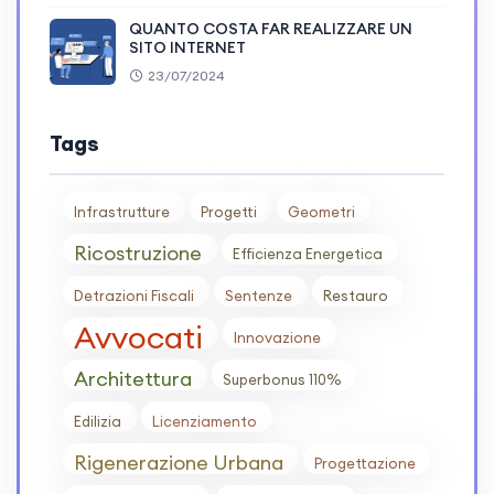
QUANTO COSTA FAR REALIZZARE UN
SITO INTERNET
23/07/2024
Tags
Infrastrutture
Progetti
Geometri
Ricostruzione
Efficienza Energetica
Detrazioni Fiscali
Sentenze
Restauro
Avvocati
Innovazione
Architettura
Superbonus 110%
Edilizia
Licenziamento
Rigenerazione Urbana
Progettazione