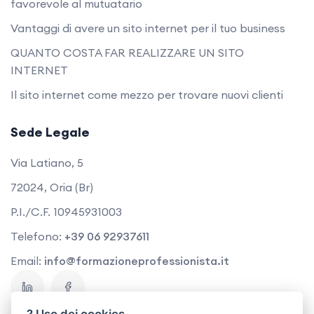
favorevole al mutuatario
Vantaggi di avere un sito internet per il tuo business
QUANTO COSTA FAR REALIZZARE UN SITO
INTERNET
Il sito internet come mezzo per trovare nuovi clienti
Sede Legale
Via Latiano, 5
72024, Oria (Br)
P.I./C.F. 10945931003
Telefono:
+39 06 92937611
Email:
info@formazioneprofessionista.it