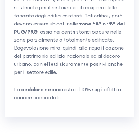
sostenute per il restauro ed il recupero delle
facciate degli edifici esistenti. Tali edifici , però,
devono essere ubicati nelle
zone “A” o “B” del
PUG/PRG
, ossia nei centri storici oppure nelle
zone parzialmente o totalmente edificate.
L’agevolazione mira, quindi, alla riqualificazione
del patrimonio edilizio nazionale ed al decoro
urbano, con effetti sicuramente positivi anche
per il settore edile.
La
cedolare secca
resta al 10% sugli affitti a
canone concordato.