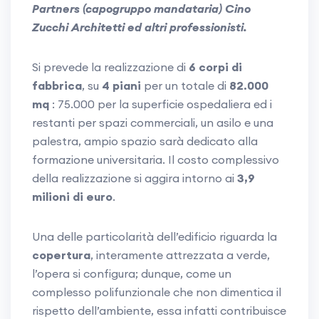
Partners (capogruppo mandataria) Cino
Zucchi Architetti ed altri professionisti.
Si prevede la realizzazione di
6 corpi di
fabbrica
, su
4 piani
per un totale di
82.000
mq
: 75.000 per la superficie ospedaliera ed i
restanti per spazi commerciali, un asilo e una
palestra, ampio spazio sarà dedicato alla
formazione universitaria. Il costo complessivo
della realizzazione si aggira intorno ai
3,9
milioni di euro
.
Una delle particolarità dell’edificio riguarda la
copertura
, interamente attrezzata a verde,
l’opera si configura; dunque, come un
complesso polifunzionale che non dimentica il
rispetto dell’ambiente, essa infatti contribuisce