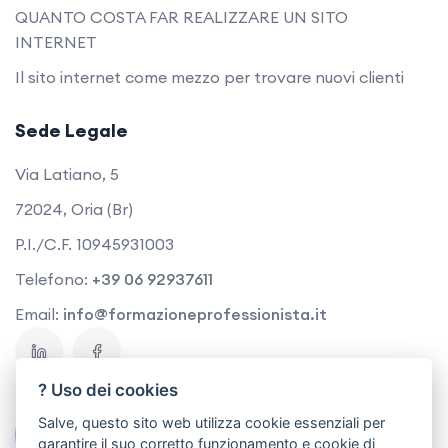
QUANTO COSTA FAR REALIZZARE UN SITO
INTERNET
Il sito internet come mezzo per trovare nuovi clienti
Sede Legale
Via Latiano, 5
72024, Oria (Br)
P.I./C.F. 10945931003
Telefono:
+39 06 92937611
Email:
info@formazioneprofessionista.it
? Uso dei cookies
Salve, questo sito web utilizza cookie essenziali per
Contattaci
garantire il suo corretto funzionamento e cookie di