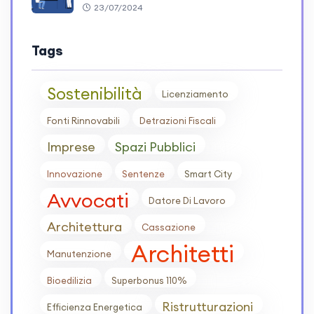
23/07/2024
Tags
Sostenibilità
Licenziamento
Fonti Rinnovabili
Detrazioni Fiscali
Imprese
Spazi Pubblici
Innovazione
Sentenze
Smart City
Avvocati
Datore Di Lavoro
Architettura
Cassazione
Architetti
Manutenzione
Bioedilizia
Superbonus 110%
Ristrutturazioni
Efficienza Energetica