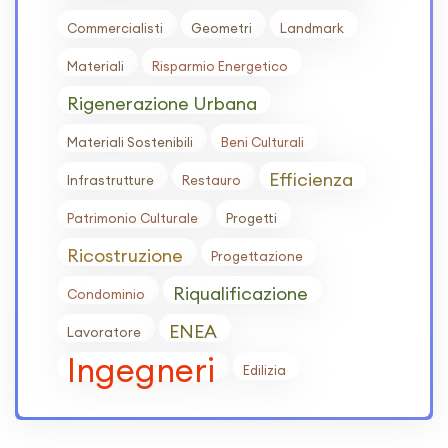
Commercialisti
Geometri
Landmark
Materiali
Risparmio Energetico
Rigenerazione Urbana
Materiali Sostenibili
Beni Culturali
Efficienza
Infrastrutture
Restauro
Patrimonio Culturale
Progetti
Ricostruzione
Progettazione
Riqualificazione
Condominio
ENEA
Lavoratore
Ingegneri
Edilizia