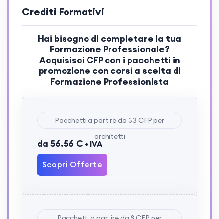
Crediti Formativi
Hai bisogno di completare la tua
Formazione Professionale?
Acquisisci
CFP
con i pacchetti in
promozione con corsi a scelta di
Formazione Professionista
Pacchetti a partire da 33 CFP per
architetti
da 56.56 €
+ IVA
Scopri Offerte
Pacchetti a partire da 8 CFP per