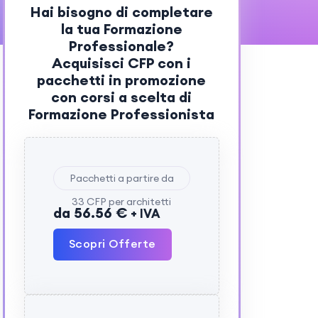
Hai bisogno di completare
la tua Formazione
Professionale?
Acquisisci
CFP
con i
pacchetti in promozione
con corsi a scelta di
Formazione Professionista
Pacchetti a partire da
33 CFP per architetti
da 56.56 €
+ IVA
Scopri Offerte