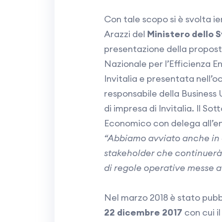
Con tale scopo si è svolta ie
Arazzi del
Ministero dello 
presentazione della propost
Nazionale per l’Efficienza En
Invitalia e presentata nell’
responsabile della Business 
di impresa di Invitalia. Il So
Economico con delega all’e
“Abbiamo avviato anche in 
stakeholder che continuerà 
di regole operative messe a 
Nel marzo 2018 è stato pubb
22 dicembre 2017
con cui i