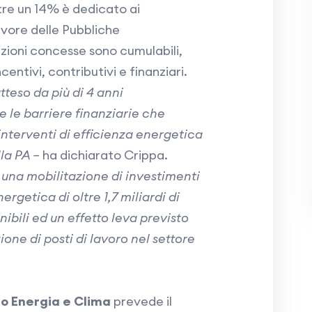
tre un 14% è dedicato ai
avore delle Pubbliche
zioni concesse sono cumulabili,
ncentivi, contributivi e finanziari.
tteso da più di 4 anni
le barriere finanziarie che
 interventi di efficienza energetica
la PA –
ha dichiarato Crippa.
 una mobilitazione di investimenti
ergetica di oltre 1,7 miliardi di
nibili ed un effetto leva previsto
ione di posti di lavoro nel settore
o Energia e Clima
prevede il