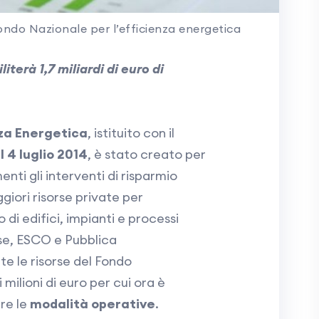
Fondo Nazionale per l’efficienza energetica
terà 1,7 miliardi di euro di
za Energetica
, istituito con il
l 4 luglio 2014
, è stato creato per
nti gli interventi di risparmio
iori risorse private per
di edifici, impianti e processi
ese, ESCO e Pubblica
e le risorse del Fondo
ilioni di euro per cui ora è
ire le
modalità operative
.