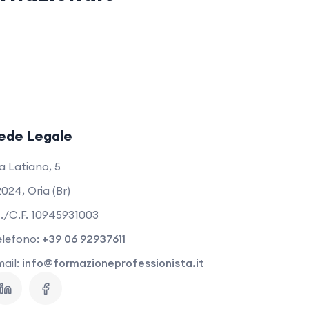
ede Legale
a Latiano, 5
024, Oria (Br)
I./C.F. 10945931003
elefono:
+39 06 92937611
ail:
info@formazioneprofessionista.it