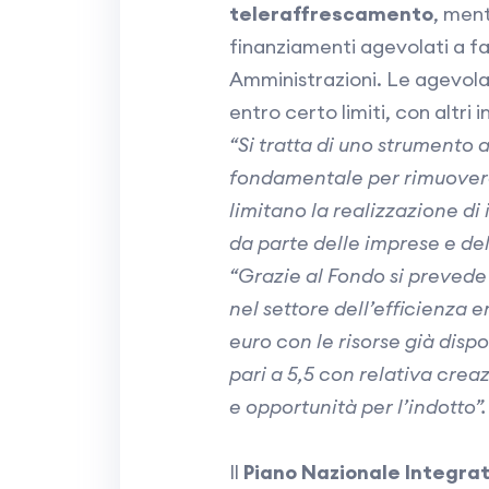
teleraffrescamento
, men
finanziamenti agevolati a f
Amministrazioni. Le agevola
entro certo limiti, con altri i
“Si tratta di uno strumento a
fondamentale per rimuovere 
limitano la realizzazione di
da parte delle imprese e del
“Grazie al Fondo si prevede
nel settore dell’efficienza en
euro con le risorse già dispo
pari a 5,5 con relativa creaz
e opportunità per l’indotto”.
Il
Piano Nazionale Integrat