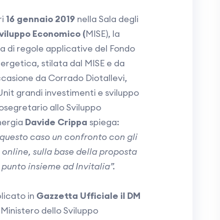
ri
16 gennaio 2019
nella Sala degli
Sviluppo Economico (
MISE), la
a di regole applicative del Fondo
ergetica, stilata dal MISE e da
occasione da Corrado Diotallevi,
Unit grandi investimenti e sviluppo
ttosegretario allo Sviluppo
nergia
Davide Crippa
spiega:
questo caso un confronto con gli
online, sulla base della proposta
punto insieme ad Invitalia”.
licato in
Gazzetta Ufficiale il DM
l Ministero dello Sviluppo