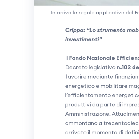
In arrivo le regole applicative del 
Crippa: “Lo strumento mobili
investimenti”
Il
Fondo Nazionale Efficien
Decreto legislativo
n.102 de
favorire mediante finanziame
energetico e mobilitare magg
l’efficientamento energetico 
produttivi da parte di impr
Amministrazione. Attualment
ammontano a trecentodieci m
arrivato il momento di defin