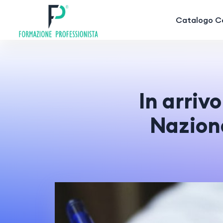
Catalogo Co
In arriv
Naziona