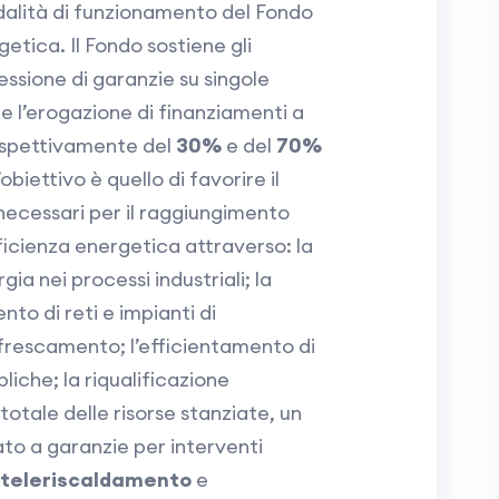
alità di funzionamento del Fondo
etica. Il Fondo sostiene gli
ssione di garanzie su singole
e l’erogazione di finanziamenti a
rispettivamente del
30%
e del
70%
obiettivo è quello di favorire il
necessari per il raggiungimento
efficienza energetica attraverso: la
ia nei processi industriali; la
nto di reti e impianti di
frescamento; l’efficientamento di
liche; la riqualificazione
 totale delle risorse stanziate, un
to a garanzie per interventi
teleriscaldamento
e