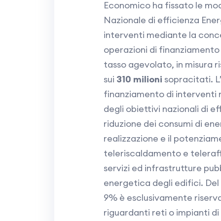
Economico ha fissato le mod
Nazionale di efficienza Energ
interventi mediante la conce
operazioni di finanziamento 
tasso agevolato, in misura 
sui
310 milioni
sopracitati. L’
finanziamento di interventi 
degli obiettivi nazionali di 
riduzione dei consumi di energ
realizzazione e il potenziame
teleriscaldamento e teleraf
servizi ed infrastrutture pubb
energetica degli edifici. Del
9% è esclusivamente riserva
riguardanti reti o impianti di