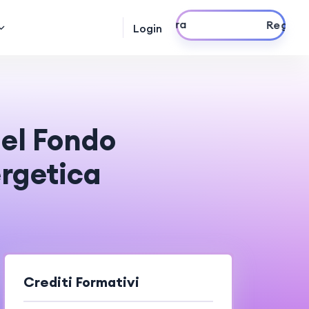
Registrati ora
Login
del Fondo
ergetica
Crediti Formativi