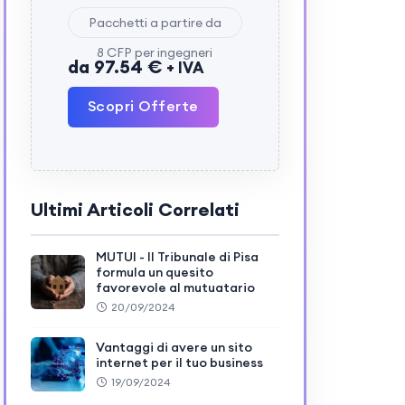
Pacchetti a partire da
8 CFP per ingegneri
da 97.54 €
+ IVA
Scopri Offerte
Ultimi Articoli Correlati
MUTUI - Il Tribunale di Pisa
formula un quesito
favorevole al mutuatario
20/09/2024
Vantaggi di avere un sito
internet per il tuo business
19/09/2024