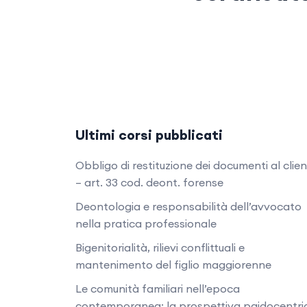
Ultimi corsi pubblicati
Obbligo di restituzione dei documenti al clie
– art. 33 cod. deont. forense
Deontologia e responsabilità dell’avvocato
nella pratica professionale
Bigenitorialità, rilievi conflittuali e
mantenimento del figlio maggiorenne
Le comunità familiari nell’epoca
contemporanea: la prospettiva paidocentri