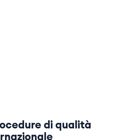
ocedure di qualità
ernazionale