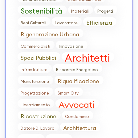
Sostenibilità
Materiali
Progetti
Efficienza
Beni Culturali
Lavoratore
Rigenerazione Urbana
Commercialisti
Innovazione
Architetti
Spazi Pubblici
Infrastrutture
Risparmio Energetico
Riqualificazione
Manutenzione
Progettazione
Smart City
Avvocati
Licenziamento
Ricostruzione
Condominio
Architettura
Datore Di Lavoro