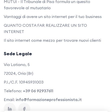
MUTUI - Il Tribunale di Pisa formula un quesito
favorevole al mutuatario
Vantaggi di avere un sito internet per il tuo business
QUANTO COSTA FAR REALIZZARE UN SITO
INTERNET
Il sito internet come mezzo per trovare nuovi clienti
Sede Legale
Via Latiano, 5
72024, Oria (Br)
P.I./C.F. 10945931003
Telefono:
+39 06 92937611
Email:
info@formazioneprofessionista.it