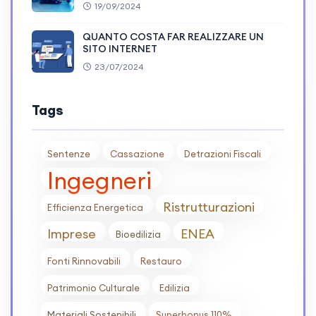
19/09/2024
QUANTO COSTA FAR REALIZZARE UN
SITO INTERNET
23/07/2024
Tags
Sentenze
Cassazione
Detrazioni Fiscali
Ingegneri
Ristrutturazioni
Efficienza Energetica
Imprese
ENEA
Bioedilizia
Fonti Rinnovabili
Restauro
Patrimonio Culturale
Edilizia
Materiali Sostenibili
Superbonus 110%