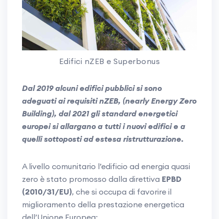
Edifici nZEB e Superbonus
Dal 2019 alcuni edifici pubblici si sono
adeguati ai requisiti nZEB, (nearly Energy Zero
Building), dal 2021 gli standard energetici
europei si allargano a tutti i nuovi edifici e a
quelli sottoposti ad estesa ristrutturazione.
A livello comunitario l’edificio ad energia quasi
zero è stato promosso dalla direttiva
EPBD
(2010/31/EU)
, che si occupa di favorire il
miglioramento della prestazione energetica
dell’Unione Europea: