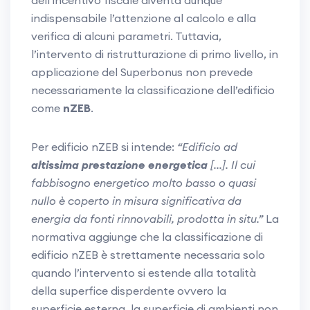
dell’incentivo fiscale diventa dunque
indispensabile l’attenzione al calcolo e alla
verifica di alcuni parametri. Tuttavia,
l’intervento di ristrutturazione di primo livello, in
applicazione del Superbonus non prevede
necessariamente la classificazione dell’edificio
come
nZEB
.
Per edificio nZEB si intende:
“Edificio ad
altissima prestazione energetica
[...]. Il cui
fabbisogno energetico molto basso o quasi
nullo è coperto in misura significativa da
energia da fonti rinnovabili, prodotta in situ.”
La
normativa aggiunge che la classificazione di
edificio nZEB è strettamente necessaria solo
quando l’intervento si estende alla totalità
della superfice disperdente ovvero la
superficie esterna, la superficie di ambienti non