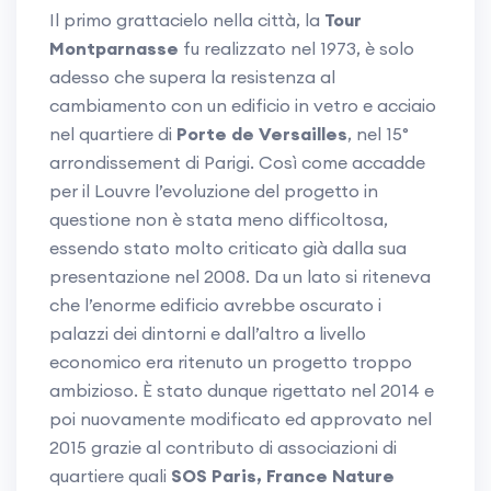
Il primo grattacielo nella città, la
Tour
Montparnasse
fu realizzato nel 1973, è solo
adesso che supera la resistenza al
cambiamento con un edificio in vetro e acciaio
nel quartiere di
Porte de Versailles
, nel 15°
arrondissement di Parigi. Così come accadde
per il Louvre l’evoluzione del progetto in
questione non è stata meno difficoltosa,
essendo stato molto criticato già dalla sua
presentazione nel 2008. Da un lato si riteneva
che l’enorme edificio avrebbe oscurato i
palazzi dei dintorni e dall’altro a livello
economico era ritenuto un progetto troppo
ambizioso. È stato dunque rigettato nel 2014 e
poi nuovamente modificato ed approvato nel
2015 grazie al contributo di associazioni di
quartiere quali
SOS Paris, France Nature