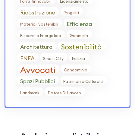
Fonti Rinnovabili
Licenziamento
Ricostruzione
Progetti
Efficienza
Materiali Sostenibili
Risparmio Energetico
Geometri
Sostenibilità
Architettura
ENEA
Smart City
Edilizia
Avvocati
Condominio
Spazi Pubblici
Patrimonio Culturale
Landmark
Datore Di Lavoro