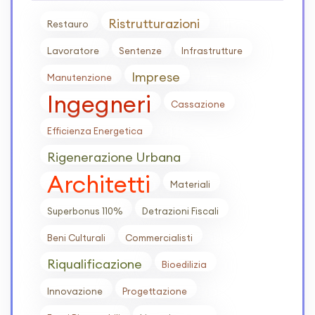
Ristrutturazioni
Restauro
Lavoratore
Sentenze
Infrastrutture
Imprese
Manutenzione
Ingegneri
Cassazione
Efficienza Energetica
Rigenerazione Urbana
Architetti
Materiali
Superbonus 110%
Detrazioni Fiscali
Beni Culturali
Commercialisti
Riqualificazione
Bioedilizia
Innovazione
Progettazione