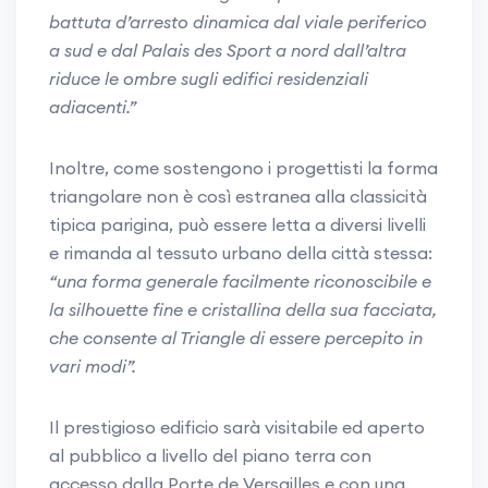
battuta d’arresto dinamica dal viale periferico
a sud e dal Palais des Sport a nord dall’altra
riduce le ombre sugli edifici residenziali
adiacenti.”
Inoltre, come sostengono i progettisti la forma
triangolare non è così estranea alla classicità
tipica parigina, può essere letta a diversi livelli
e rimanda al tessuto urbano della città stessa:
“una forma generale facilmente riconoscibile e
la silhouette fine e cristallina della sua facciata,
che consente al Triangle di essere percepito in
vari modi”.
Il prestigioso edificio sarà visitabile ed aperto
al pubblico a livello del piano terra con
accesso dalla Porte de Versailles e con una