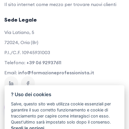
Il sito internet come mezzo per trovare nuovi clienti
Sede Legale
Via Latiano, 5
72024, Oria (Br)
P.I./C.F. 10945931003
Telefono:
+39 06 92937611
Email:
info@formazioneprofessionista.it
? Uso dei cookies
Salve, questo sito web utilizza cookie essenziali per
Contattaci
garantire il suo corretto funzionamento e cookie di
tracciamento per capire come interagisci con esso.
Quest'ultimo sarà impostato solo dopo il consenso.
Scegli le opzioni