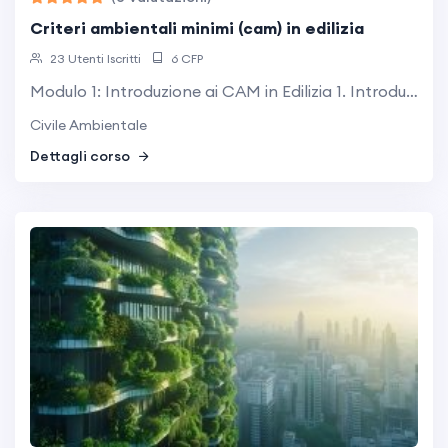
criteri ambientali minimi (cam) in edilizia
23 Utenti Iscritti
6 CFP
Modulo 1: Introduzione ai CAM in Edilizia 1. Introduzione alla sostenibilità in edilizia Concetti base di edilizia sostenibile Il ruolo della normativa ambientale 2. Normativa e obblighi normativi Il Decreto CAM Edilizia (DM 23 giugno 2022) Quadro legislativo nazionale e comunitario ...
Civile Ambientale
Dettagli corso