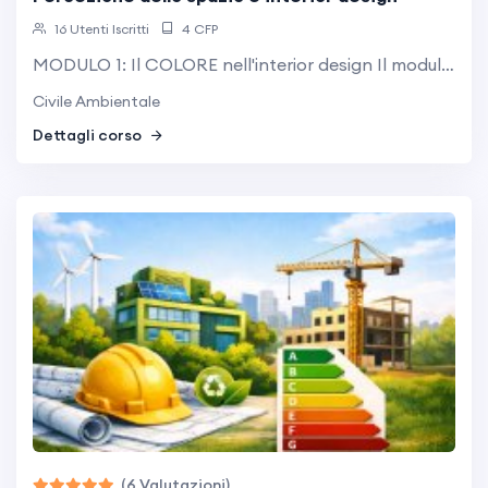
16 Utenti Iscritti
4 CFP
MODULO 1: Il COLORE nell'interior design Il modulo analizza il colore come strumento progettuale nell’interior design, evidenziandone l’impatto sulla percezione degli ambienti. Vengono approfonditi gli effetti dei colori su ampiezza, profondità e comfort visivo, oltre agli aspetti ...
Civile Ambientale
Dettagli corso
(6 Valutazioni)