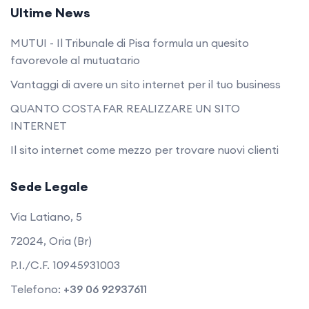
Ultime News
MUTUI - Il Tribunale di Pisa formula un quesito
favorevole al mutuatario
Vantaggi di avere un sito internet per il tuo business
QUANTO COSTA FAR REALIZZARE UN SITO
INTERNET
Il sito internet come mezzo per trovare nuovi clienti
Sede Legale
Via Latiano, 5
72024, Oria (Br)
P.I./C.F. 10945931003
Telefono:
+39 06 92937611