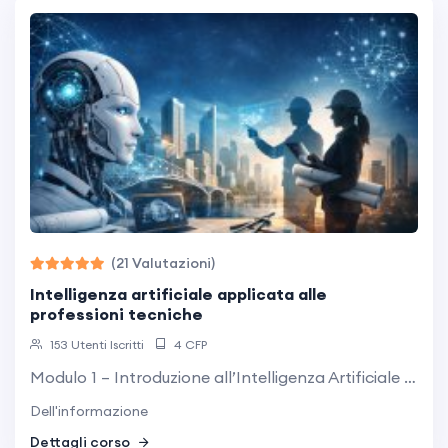
(21 Valutazioni)
intelligenza artificiale applicata alle
professioni tecniche
153 Utenti Iscritti
4 CFP
Modulo 1 – Introduzione all’Intelligenza Artificiale e ChatGPT Cos’è l’Intelligenza Artificiale? Definizioni e principi di base ChatGPT-4 e altri strumenti AI: Panoramica e casi d’uso Come funziona un modello AI generativo? Meccanismi di apprendimento e generazione dei contenuti ...
Dell'informazione
Dettagli corso