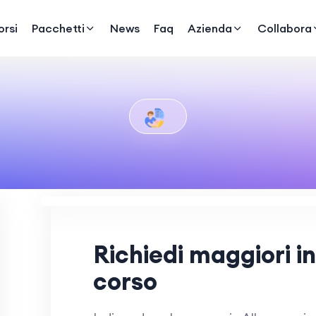
rsi
Pacchetti
News
Faq
Azienda
Collabora
Richiedi maggiori i
corso