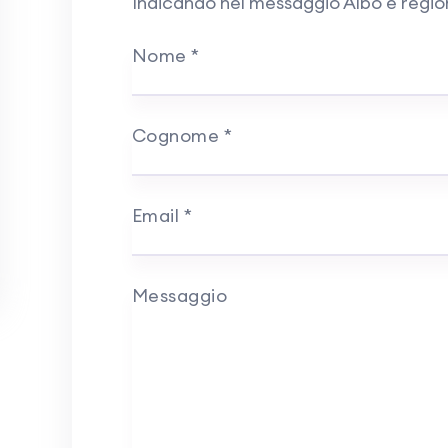
Indicando nel messaggio Albo e regi
Nome
*
Cognome
*
Email
*
Messaggio