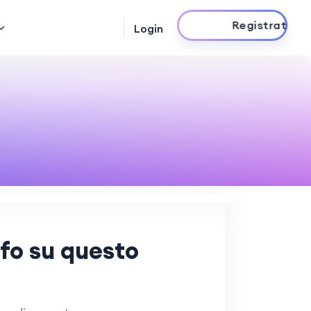
Registrati ora
Login
nfo su questo