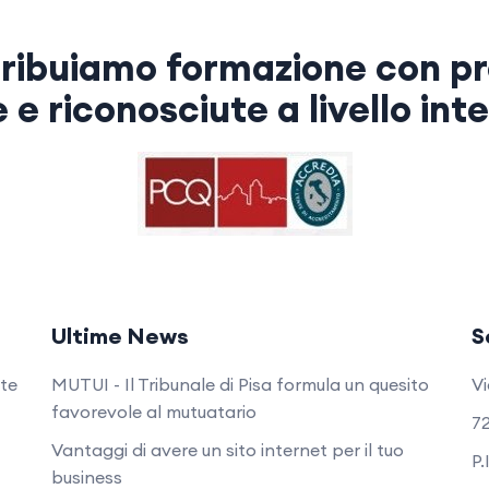
ribuiamo formazione con pr
e e riconosciute a livello int
Ultime News
S
nte
MUTUI - Il Tribunale di Pisa formula un quesito
Vi
favorevole al mutuatario
72
Vantaggi di avere un sito internet per il tuo
P.
business