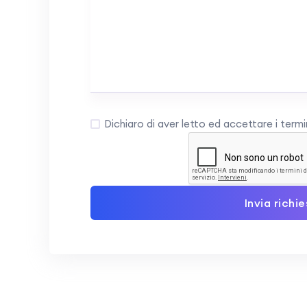
Dichiaro di aver letto ed accettare i termin
Invia richi