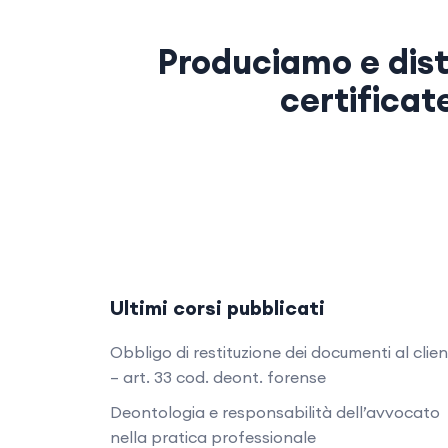
Produciamo e dist
certificat
Ultimi corsi pubblicati
Obbligo di restituzione dei documenti al clie
– art. 33 cod. deont. forense
Deontologia e responsabilità dell’avvocato
nella pratica professionale