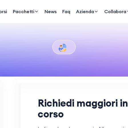
rsi
Pacchetti
News
Faq
Azienda
Collabora
Richiedi maggiori i
corso