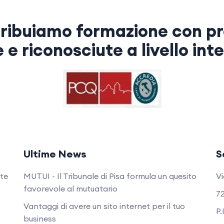
ribuiamo formazione con pr
e e riconosciute a livello int
Ultime News
S
nte
MUTUI - Il Tribunale di Pisa formula un quesito
Vi
favorevole al mutuatario
72
Vantaggi di avere un sito internet per il tuo
P.
business