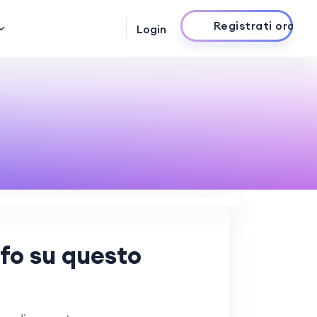
Registrati ora
Login
nfo su questo