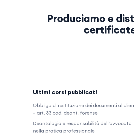
Produciamo e dist
certificat
Ultimi corsi pubblicati
Obbligo di restituzione dei documenti al clie
– art. 33 cod. deont. forense
Deontologia e responsabilità dell’avvocato
nella pratica professionale