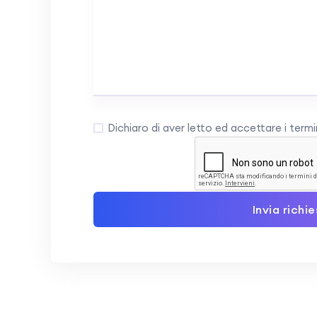
Dichiaro di aver letto ed accettare i termin
Invia richi