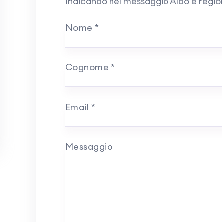
Indicando nel messaggio Albo e regi
Nome
*
Cognome
*
Email
*
Messaggio