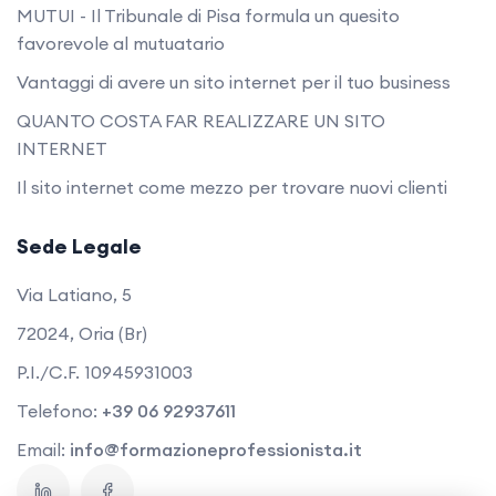
MUTUI - Il Tribunale di Pisa formula un quesito
favorevole al mutuatario
Vantaggi di avere un sito internet per il tuo business
QUANTO COSTA FAR REALIZZARE UN SITO
INTERNET
Il sito internet come mezzo per trovare nuovi clienti
Sede Legale
Via Latiano, 5
72024, Oria (Br)
P.I./C.F. 10945931003
Telefono:
+39 06 92937611
Email:
info@formazioneprofessionista.it