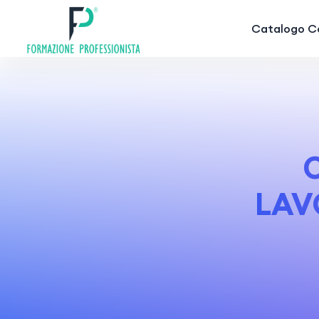
Catalogo Co
LAV