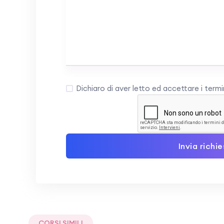
Dichiaro di aver letto ed accettare i termin
Invia richi
CORSI SIMILI