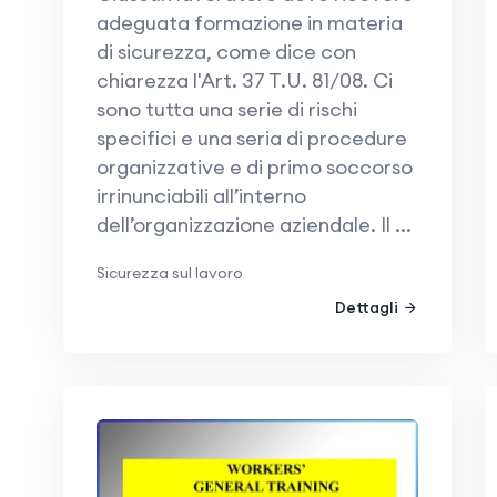
adeguata formazione in materia
di sicurezza, come dice con
chiarezza l'Art. 37 T.U. 81/08. Ci
sono tutta una serie di rischi
specifici e una seria di procedure
organizzative e di primo soccorso
irrinunciabili all’interno
dell’organizzazione aziendale. Il ...
Sicurezza sul lavoro
Dettagli