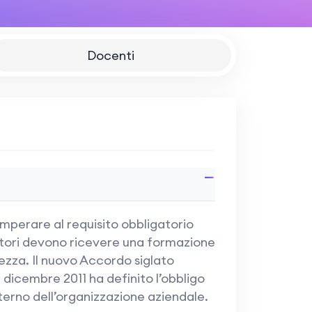
Docenti
emperare al requisito obbligatorio
voratori devono ricevere una formazione
ezza. Il nuovo Accordo siglato
dicembre 2011 ha definito l’obbligo
interno dell’organizzazione aziendale.