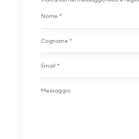
Nome
*
Cognome
*
Email
*
Messaggio