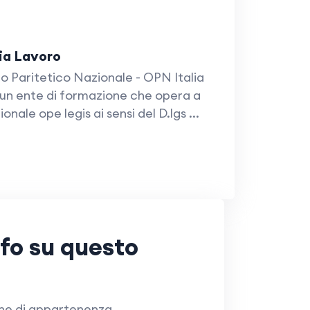
ia Lavoro
 Paritetico Nazionale - OPN Italia
un ente di formazione che opera a
ionale ope legis ai sensi del D.lgs ...
nfo su questo
one di appartenenza